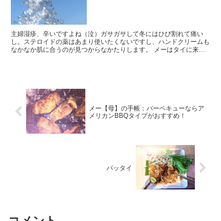
主婦湿疹、辛いですよね（泣）ガサガサして冬にはひび割れて痛い
し。ステロイドの薬はあまり使いたくないですし、ハンドクリームも
なかなか肌に合うのが見つからなかたりします。 メーはタイに来て
から、どうやら主婦湿疹は水に原因があるのではないかと思い...
メー【母】の手帳：バーベキューならア
メリカンBBQタイプがおすすめ！
パッタイ
コメント