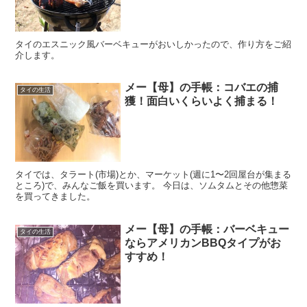
タイのエスニック風バーベキューがおいしかったので、作り方をご紹
介します。
メー【母】の手帳：コバエの捕
タイの生活
獲！面白いくらいよく捕まる！
タイでは、タラート(市場)とか、マーケット(週に1〜2回屋台が集まる
ところ)で、みんなご飯を買います。 今日は、ソムタムとその他惣菜
を買ってきました。
メー【母】の手帳：バーベキュー
タイの生活
ならアメリカンBBQタイプがお
すすめ！