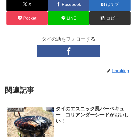
X
Facebook
はてブ
Pocket
LINE
コピー
タイの助をフォローする
haruking
関連記事
タイのエスニック風バーベキュ
タイの生活
ー コリアンダーシードがおいし
い！