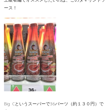
ース！
Big C
というスーパーで
36バーツ（約１３０円）
で