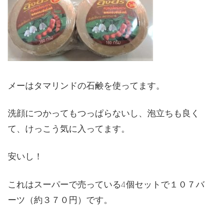
メーはタマリンドの石鹸を使ってます。
洗顔につかってもつっぱらないし、泡立ちも良く
て、けっこう気に入ってます。
安いし！
これはスーパーで売っている
4
個セットで１０７
バ
ーツ（約３７０円）
です。