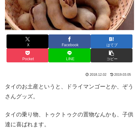
X
Facebook
はてブ
Pocket
LINE
コピー
2018.12.02
2019.03.05
タイのお土産というと、ドライマンゴーとか、ぞう
さんグッズ。
タイの乗り物、トゥクトゥクの置物なんかも、子供
達に喜ばれます。