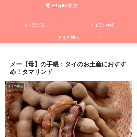
タイ語文法
タイ語の勉強
タイの助へ
メー【母】の手帳：タイのお土産におすす
め！タマリンド
タイの生活